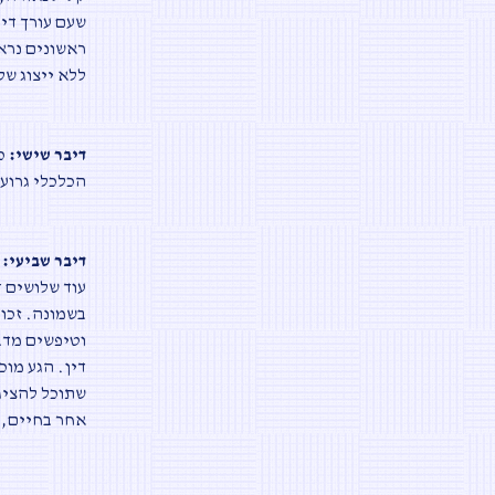
שעם עורך דין
ראשונים נרא
ללא ייצוג של
דיבר שישי:
כב
הכלכלי גרוע
דיבר שביעי:
ד
עוד שלושים 
בשמונה. זכו
וטיפשים מדבר
דין. הגע מוכ
שתוכל להציג 
אחר בחיים, 